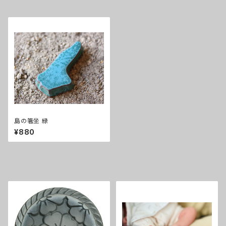
最近チェックした商品
島の箸坐 緑
¥880
その他の商品