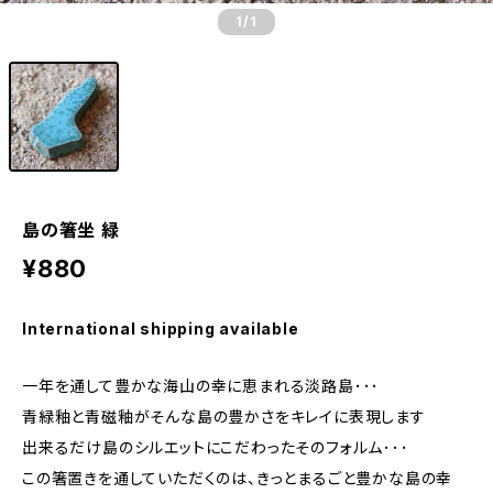
1
/1
島の箸坐 緑
¥880
International shipping available
一年を通して豊かな海山の幸に恵まれる淡路島･･･
青緑釉と青磁釉がそんな島の豊かさをキレイに表現します
出来るだけ島のシルエットにこだわったそのフォルム･･･
この箸置きを通していただくのは、きっとまるごと豊かな島の幸