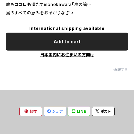
腹もココロも満たすmonokawara「島の箸坐」
島のすべての恵みをおあがりなさい
International shipping available
Add to cart
日本国内にお住まいの方向け
通報する
保存
シェア
LINE
ポスト