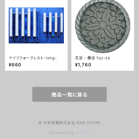
ナイフフォークレスト-long-
瓦坐 - 藤坐 fuji-za
¥660
¥1,760
商品一覧に戻る
© 大栄窯業株式会社 WEB STORE
Powered by