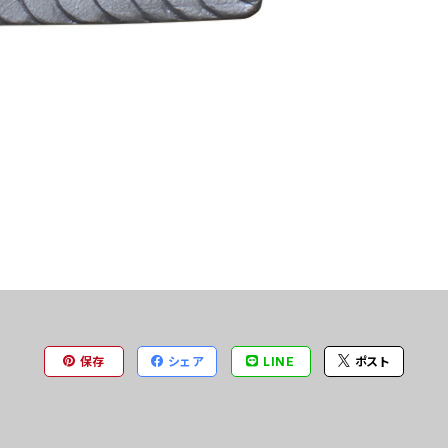
保存
シェア
LINE
ポスト