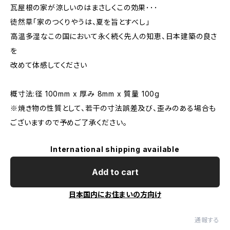
瓦屋根の家が涼しいのはまさしくこの効果･･･
徒然草「家のつくりやうは、夏を旨とすべし」
高温多湿なこの国において永く続く先人の知恵、日本建築の良さ
を
改めて体感してください
概寸法:径 100mm x 厚み 8mm x 質量 100g
※焼き物の性質として、若干の寸法誤差及び、歪みのある場合も
ございますので予めご了承ください。
International shipping available
Add to cart
日本国内にお住まいの方向け
通報する