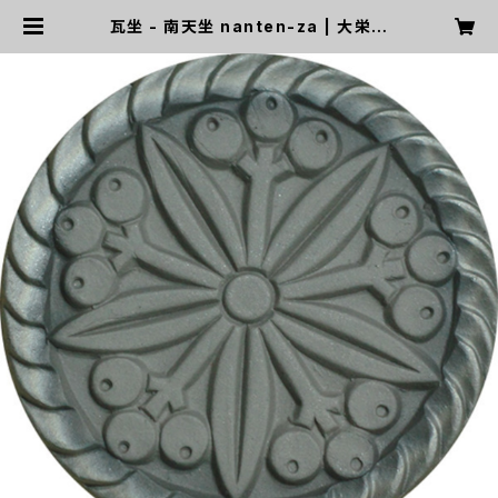
瓦坐 - 南天坐 nanten-za | 大栄窯
業株式会社 WEB STORE