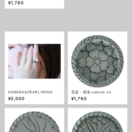
¥1,760
その他の商品
KAWARA＆PEARL＊RING
瓦坐 - 桜坐 sakura-za
¥5,500
¥1,760