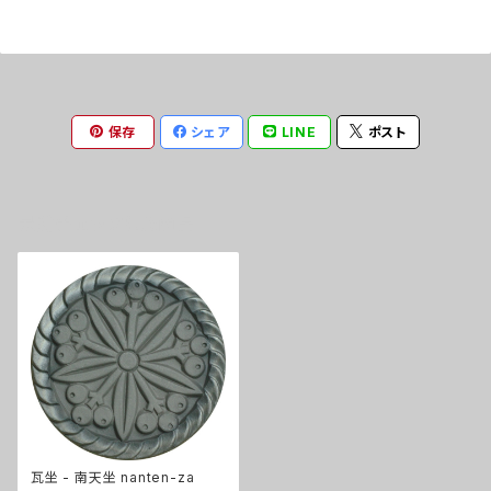
保存
シェア
LINE
ポスト
最近チェックした商品
瓦坐 - 南天坐 nanten-za