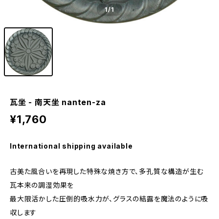
1
/1
瓦坐 - 南天坐 nanten-za
¥1,760
International shipping available
古美た風合いを再現した特殊な焼き方で、多孔質な構造が生む
瓦本来の調湿効果を
最大限活かした圧倒的吸水力が、グラスの結露を魔法のように吸
収します