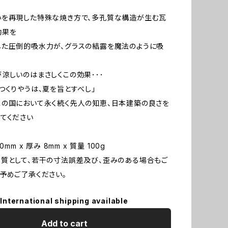
いを再現した特殊な焼き方で、多孔質な構造が生む瓦
効果を
した圧倒的吸水力が、グラスの結露を魔法のように吸
涼しいのはまさしくこの効果･･･
つくりやうは、夏を旨とすべし」
の国において永く続く先人の知恵、日本建築の良さを
てください
0mm x 厚み 8mm x 質量 100g
質として、若干の寸法誤差及び、歪みのある場合もご
予めご了承ください。
International shipping available
Add to cart