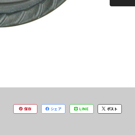
保存
シェア
LINE
ポスト