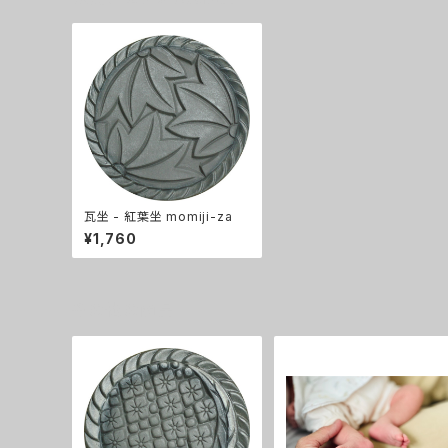
瓦坐 - 紅葉坐 momiji-za
¥1,760
その他の商品