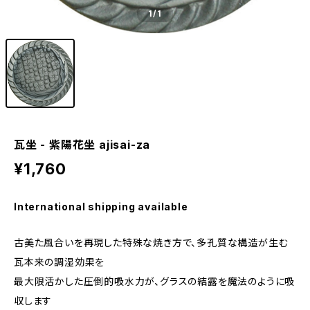
1
/1
瓦坐 - 紫陽花坐 ajisai-za
¥1,760
International shipping available
古美た風合いを再現した特殊な焼き方で、多孔質な構造が生む
瓦本来の調湿効果を
最大限活かした圧倒的吸水力が、グラスの結露を魔法のように吸
収します