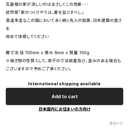
瓦屋根の家が涼しいのはまさしくこの効果･･･
徒然草「家のつくりやうは、夏を旨とすべし」
高温多湿なこの国において永く続く先人の知恵、日本建築の良さ
を
改めて体感してください
概寸法:径 100mm x 厚み 8mm x 質量 100g
※焼き物の性質として、若干の寸法誤差及び、歪みのある場合も
ございますので予めご了承ください。
International shipping available
Add to cart
日本国内にお住まいの方向け
通報する