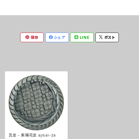
保存
シェア
LINE
ポスト
最近チェックした商品
瓦坐 - 紫陽花坐 ajisai-za