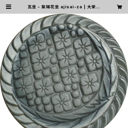
瓦坐 - 紫陽花坐 ajisai-za | 大栄窯
業株式会社 WEB STORE