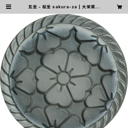
瓦坐 - 桜坐 sakura-za | 大栄窯業
株式会社 WEB STORE