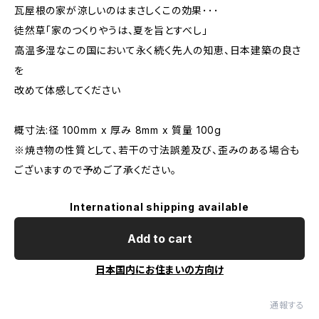
瓦屋根の家が涼しいのはまさしくこの効果･･･
徒然草「家のつくりやうは、夏を旨とすべし」
高温多湿なこの国において永く続く先人の知恵、日本建築の良さ
を
改めて体感してください
概寸法:径 100mm x 厚み 8mm x 質量 100g
※焼き物の性質として、若干の寸法誤差及び、歪みのある場合も
ございますので予めご了承ください。
International shipping available
Add to cart
日本国内にお住まいの方向け
通報する