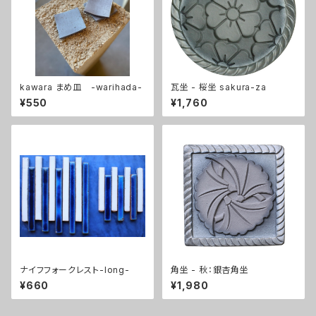
kawara まめ皿 -warihada-
瓦坐 - 桜坐 sakura-za
¥550
¥1,760
ナイフフォークレスト-long-
角坐 - 秋：銀杏角坐
¥660
¥1,980