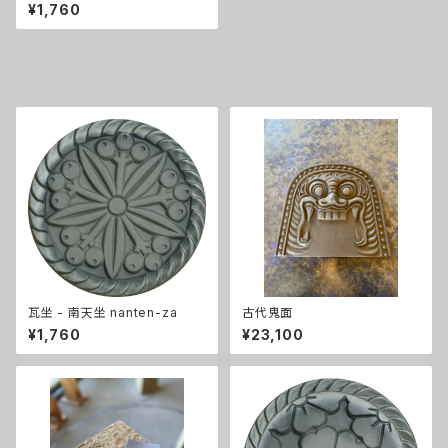
¥1,760
その他の商品
瓦坐 - 南天坐 nanten-za
古代鬼面
¥1,760
¥23,100