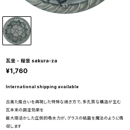
1
/1
瓦坐 - 桜坐 sakura-za
¥1,760
International shipping available
古美た風合いを再現した特殊な焼き方で、多孔質な構造が生む
瓦本来の調湿効果を
最大限活かした圧倒的吸水力が、グラスの結露を魔法のように吸
収します