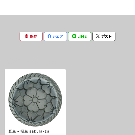
保存
シェア
LINE
ポスト
最近チェックした商品
瓦坐 - 桜坐 sakura-za